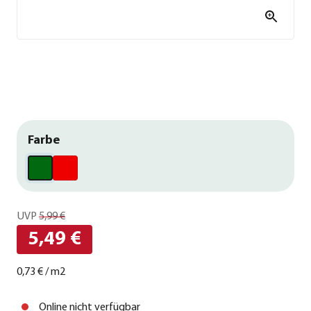
Farbe
UVP
5,99 €
5,49 €
0,73 €
/
m2
Online nicht verfügbar