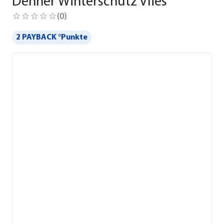
Dehner Winterschutz Vlies
(
0
)
2 PAYBACK °Punkte