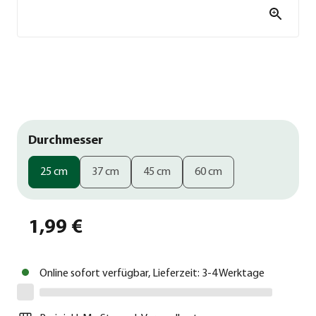
Durchmesser
25 cm
37 cm
45 cm
60 cm
1,99 €
Online sofort verfügbar, Lieferzeit: 3-4 Werktage