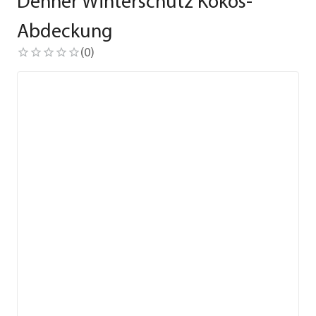
Dehner Winterschutz Kokos-
Abdeckung
(
0
)