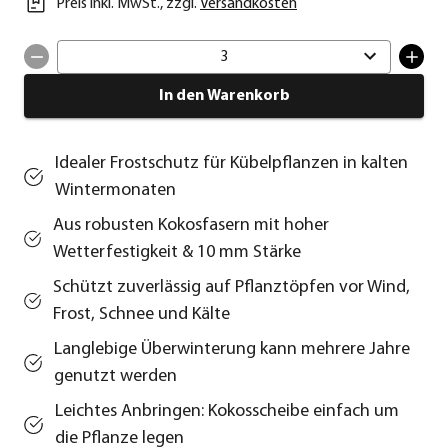
Preis inkl. MwSt.
,
zzgl.
Versandkosten
3
In den Warenkorb
Idealer Frostschutz für Kübelpflanzen in kalten
Wintermonaten
Aus robusten Kokosfasern mit hoher
Wetterfestigkeit & 10 mm Stärke
Schützt zuverlässig auf Pflanztöpfen vor Wind,
Frost, Schnee und Kälte
Langlebige Überwinterung kann mehrere Jahre
genutzt werden
Leichtes Anbringen: Kokosscheibe einfach um
die Pflanze legen