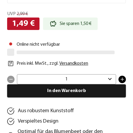
UVP
2,99 €
1,49 €
Sie sparen 1,50 €
Online nicht verfügbar
Preis inkl. MwSt.
,
zzgl.
Versandkosten
1
In den Warenkorb
Aus robustem Kunststoff
Verspieltes Design
Optimal für das Blumenbeet oder den