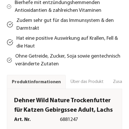
Bierhefe mit entzündungshemmenden
Antioxidantien & zahlreichen Vitaminen
Zudem sehr gut für das Immunsystem & den
Darmtrakt
Hat eine positive Auswirkung auf Krallen, Fell &
die Haut
Ohne Getreide, Zucker, Soja sowie gentechnisch
veränderte Zutaten
Über das Produkt
Zusamm
Produktinformationen
Dehner Wild Nature Trockenfutter
für Katzen Gebirgssee Adult, Lachs
Art. Nr.
6881247