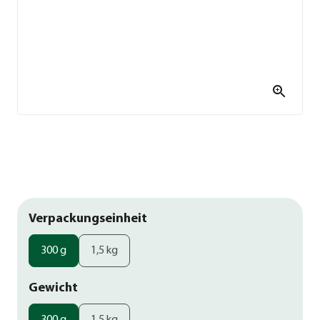
Verpackungseinheit
300 g
1,5 kg
Gewicht