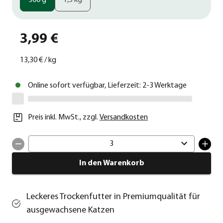
300 g
1,5 kg
3,99 €
13,30 €
/
kg
Online sofort verfügbar, Lieferzeit: 2-3 Werktage
Preis inkl. MwSt.
,
zzgl.
Versandkosten
3
In den Warenkorb
Leckeres Trockenfutter in Premiumqualität für
ausgewachsene Katzen