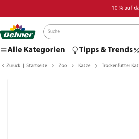
10 % auf d
Alle Kategorien
Tipps & Trends
Zurück
Startseite
Zoo
Katze
Trockenfutter Ka