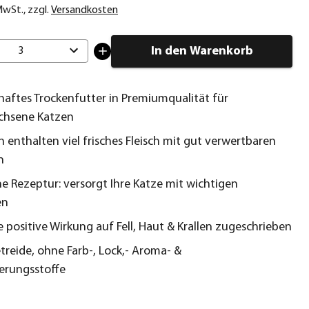
 MwSt.
,
zzgl.
Versandkosten
In den Warenkorb
3
aftes Trockenfutter in Premiumqualität für
chsene Katzen
 enthalten viel frisches Fleisch mit gut verwertbaren
n
he Rezeptur: versorgt Ihre Katze mit wichtigen
en
e positive Wirkung auf Fell, Haut & Krallen zugeschrieben
reide, ohne Farb-, Lock,- Aroma- &
erungsstoffe