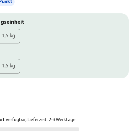
Punkt
gseinheit
1,5 kg
1,5 kg
€
ort verfügbar, Lieferzeit: 2-3 Werktage