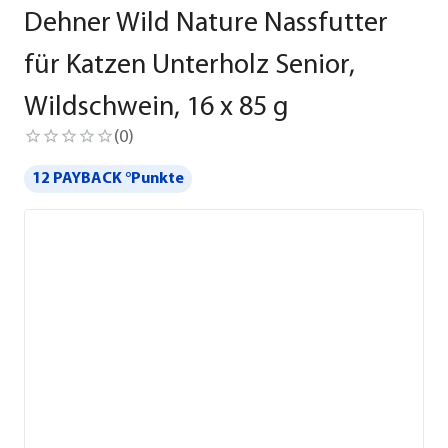
Dehner Wild Nature Nassfutter
für Katzen Unterholz Senior,
Wildschwein, 16 x 85 g
(
0
)
12 PAYBACK °Punkte