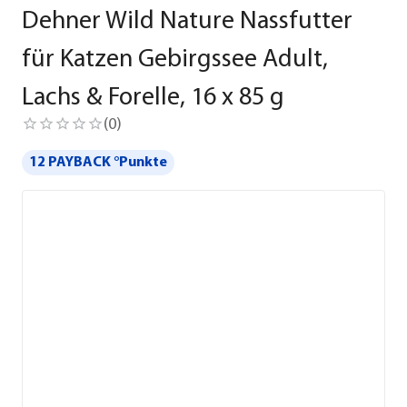
Dehner Wild Nature Nassfutter
für Katzen Gebirgssee Adult,
Lachs & Forelle, 16 x 85 g
(
0
)
12 PAYBACK °Punkte