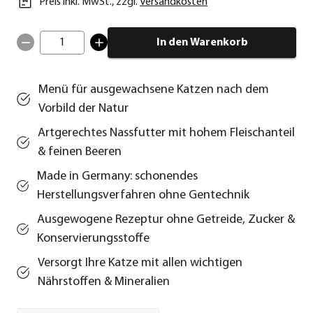
Preis inkl. MwSt.
,
zzgl.
Versandkosten
1
In den Warenkorb
Menü für ausgewachsene Katzen nach dem
Vorbild der Natur
Artgerechtes Nassfutter mit hohem Fleischanteil
& feinen Beeren
Made in Germany: schonendes
Herstellungsverfahren ohne Gentechnik
Ausgewogene Rezeptur ohne Getreide, Zucker &
Konservierungsstoffe
Versorgt Ihre Katze mit allen wichtigen
Nährstoffen & Mineralien