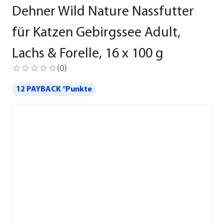
Dehner Wild Nature Nassfutter
für Katzen Gebirgssee Adult,
Lachs & Forelle, 16 x 100 g
(
0
)
12 PAYBACK °Punkte