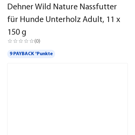
Dehner Wild Nature Nassfutter
für Hunde Unterholz Adult, 11 x
150 g
(
0
)
9 PAYBACK °Punkte