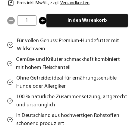
Preis inkl. MwSt.
,
zzgl.
Versandkosten
1
In den Warenkorb
Für vollen Genuss: Premium-Hundefutter mit
Wildschwein
Gemüse und Kräuter schmackhaft kombiniert
mit hohem Fleischanteil
Ohne Getreide: ideal für ernährungssensible
Hunde oder Allergiker
100 % natürliche Zusammensetzung, artgerecht
und ursprünglich
In Deutschland aus hochwertigen Rohstoffen
schonend produziert