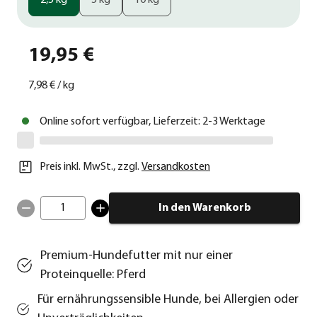
2,5 kg
5 kg
10 kg
19,95 €
7,98 €
/
kg
Online sofort verfügbar, Lieferzeit: 2-3 Werktage
Preis inkl. MwSt.
,
zzgl.
Versandkosten
1
In den Warenkorb
Premium-Hundefutter mit nur einer
Proteinquelle: Pferd
Für ernährungssensible Hunde, bei Allergien oder