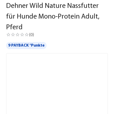
Dehner Wild Nature Nassfutter
für Hunde Mono-Protein Adult,
Pferd
(
0
)
9 PAYBACK °Punkte