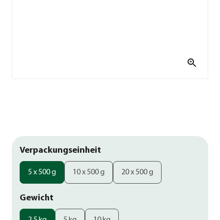
Verpackungseinheit
5 x 500 g
10 x 500 g
20 x 500 g
Gewicht