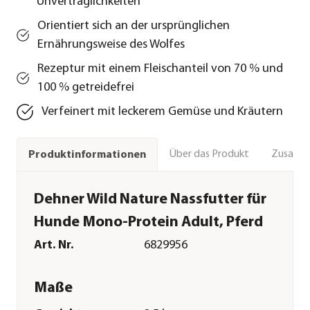
Unverträglichkeiten
Orientiert sich an der ursprünglichen
Ernährungsweise des Wolfes
Rezeptur mit einem Fleischanteil von 70 % und
100 % getreidefrei
Verfeinert mit leckerem Gemüse und Kräutern
Über das Produkt
Zusamm
Produktinformationen
Dehner Wild Nature Nassfutter für
Hunde Mono-Protein Adult, Pferd
Art. Nr.
6829956
Maße