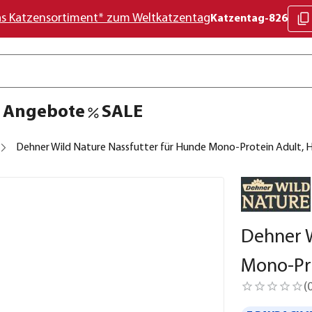
as Katzensortiment* zum Weltkatzentag
Katzentag-826
Angebote
SALE
Dehner Wild Nature Nassfutter für Hunde Mono-Protein Adult, 
Dehner W
Mono-Pr
(