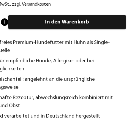
 MwSt.
,
zzgl.
Versandkosten
In den Warenkorb
freies Premium-Hundefutter mit Huhn als Single-
uelle
ür empfindliche Hunde, Allergiker oder bei
glichkeiten
eischanteil: angelehnt an die ursprüngliche
ngsweise
afte Rezeptur, abwechslungsreich kombiniert mit
und Obst
 verarbeitet und in Deutschland hergestellt