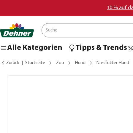
10 % auf d
Alle Kategorien
Tipps & Trends
Zurück
Startseite
Zoo
Hund
Nassfutter Hund