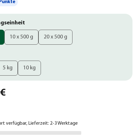
Punkte
gseinheit
10 x 500 g
20 x 500 g
5 kg
10 kg
 €
ort verfügbar, Lieferzeit: 2-3 Werktage