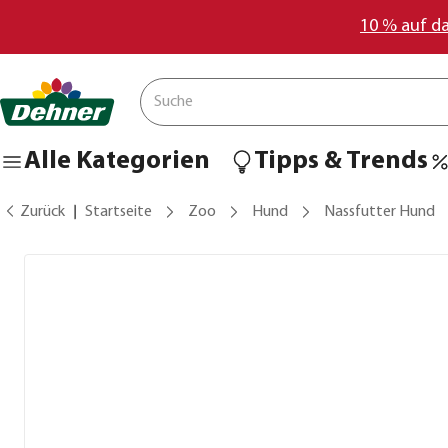
10 % auf d
Alle Kategorien
Tipps & Trends
Zurück
Startseite
Zoo
Hund
Nassfutter Hund