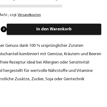
 MwSt.
,
zzgl.
Versandkosten
In den Warenkorb
her Genuss dank 100 % ursprünglicher Zutaten
eischanteil kombiniert mit Gemüse, Kräutern und Beeren
freie Rezeptur ideal bei Allergien oder Sensitivität
 hergestellt für wertvolle Nährstoffe und Vitamine
stliche Zusätze, Zucker, Soja oder Gentechnik