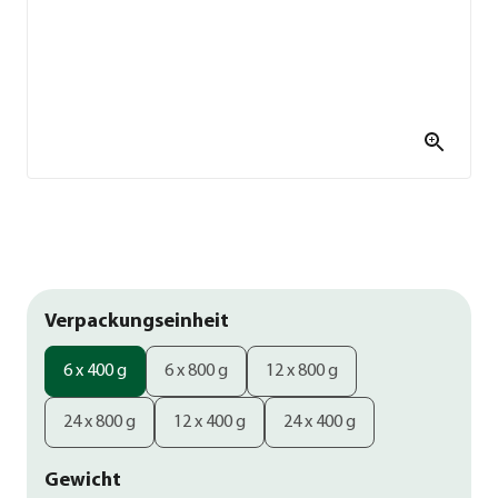
Verpackungseinheit
6 x 400 g
6 x 800 g
12 x 800 g
24 x 800 g
12 x 400 g
24 x 400 g
Gewicht