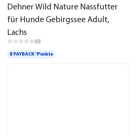
Dehner Wild Nature Nassfutter
für Hunde Gebirgssee Adult,
Lachs
(
0
)
8 PAYBACK °Punkte