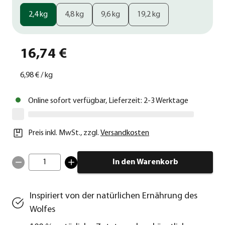
2,4 kg
4,8 kg
9,6 kg
19,2 kg
16,74 €
6,98 €
/
kg
Online sofort verfügbar, Lieferzeit: 2-3 Werktage
Preis inkl. MwSt.
,
zzgl.
Versandkosten
1
In den Warenkorb
Inspiriert von der natürlichen Ernährung des
Wolfes