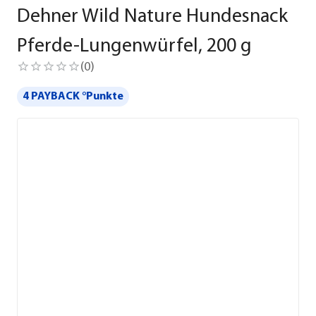
Dehner Wild Nature Hundesnack
Pferde-Lungenwürfel, 200 g
(
0
)
4 PAYBACK °Punkte