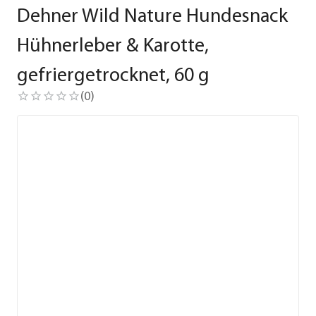
Dehner Wild Nature Hundesnack
Hühnerleber & Karotte,
gefriergetrocknet, 60 g
(
0
)