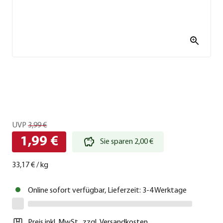
UVP
3,99 €
1,99 €
Sie sparen 2,00 €
33,17 €
/
kg
Online sofort verfügbar, Lieferzeit: 3-4 Werktage
Preis inkl. MwSt.
,
zzgl.
Versandkosten