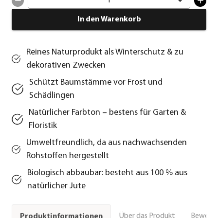
1
In den Warenkorb
Reines Naturprodukt als Winterschutz & zu
dekorativen Zwecken
Schützt Baumstämme vor Frost und
Schädlingen
Natürlicher Farbton – bestens für Garten &
Floristik
Umweltfreundlich, da aus nachwachsenden
Rohstoffen hergestellt
Biologisch abbaubar: besteht aus 100 % aus
natürlicher Jute
Über das Produkt
Bewert
Produktinformationen