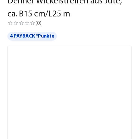
Dehner Wickelstreifen aus Jute,
ca. B15 cm/L25 m
(
0
)
4 PAYBACK °Punkte