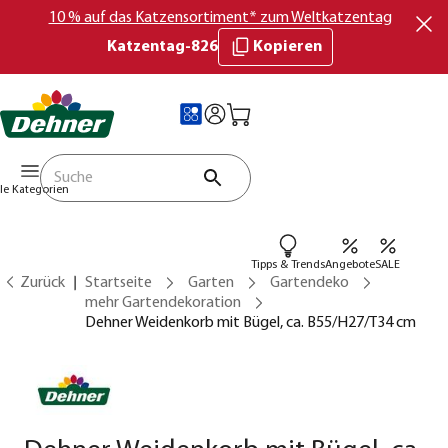
10 % auf das Katzensortiment* zum Weltkatzentag
Katzentag-826
Kopieren
lle Kategorien
Tipps & Trends
Angebote
SALE
Zurück
Startseite
Garten
Gartendeko
mehr Gartendekoration
Dehner Weidenkorb mit Bügel, ca. B55/H27/T34 cm