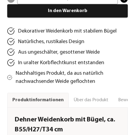
In den Warenkorb
Dekorativer Weidenkorb mit stabilem Bügel
Natürliches, rustikales Design
Aus ungeschälter, gesottener Weide
In uralter Korbflechtkunst entstanden
Nachhaltiges Produkt, da aus natürlich
nachwachsender Weide geflochten
Über das Produkt
Bewert
Produktinformationen
Dehner Weidenkorb mit Bügel, ca.
B55/H27/T34 cm