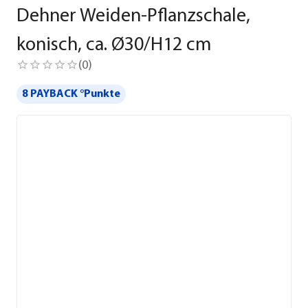
Dehner Weiden-Pflanzschale,
konisch, ca. Ø30/H12 cm
(
0
)
8 PAYBACK °Punkte