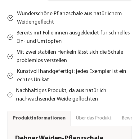
Wunderschöne Pflanzschale aus natürlichem
Weidengeflecht
Bereits mit Folie innen ausgekleidet für schnelles
Ein- und Umtopfen
Mit zwei stabilen Henkeln lässt sich die Schale
problemlos verstellen
Kunstvoll handgefertigt: jedes Exemplar ist ein
echtes Unikat
Nachhaltiges Produkt, da aus natürlich
nachwachsender Weide geflochten
Über das Produkt
Bewert
Produktinformationen
Dehner Weiden-Pflanzschale,