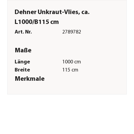
Dehner Unkraut-Vlies, ca.
L1000/B115 cm
Art. Nr.
2789782
Maße
Länge
1000 cm
Breite
115 cm
Merkmale
Farbe
Braun
Materialien
Vlies
Sonstiges
Marke
Dehner
Qualität
Markenqualität