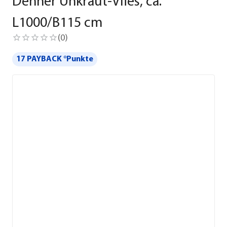
Dehner Unkraut-Vlies, ca.
L1000/B115 cm
(
0
)
17 PAYBACK °Punkte