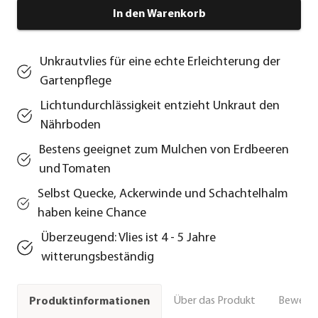
In den Warenkorb
Unkrautvlies für eine echte Erleichterung der
Gartenpflege
Lichtundurchlässigkeit entzieht Unkraut den
Nährboden
Bestens geeignet zum Mulchen von Erdbeeren
und Tomaten
Selbst Quecke, Ackerwinde und Schachtelhalm
haben keine Chance
Überzeugend: Vlies ist 4 - 5 Jahre
witterungsbeständig
Über das Produkt
Bewert
Produktinformationen