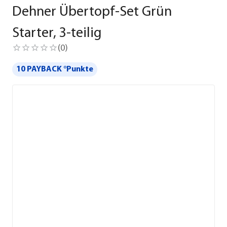
Dehner Übertopf-Set Grün
Starter, 3-teilig
(
0
)
10 PAYBACK °Punkte