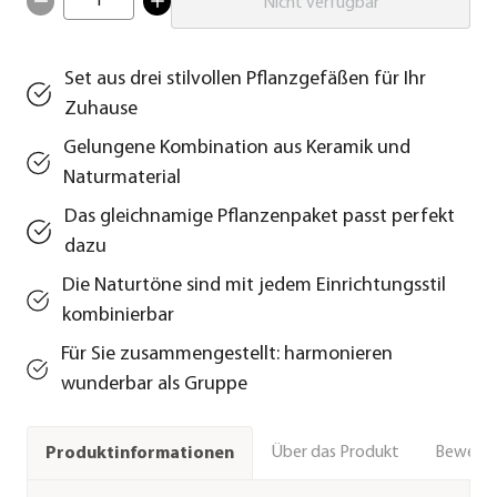
1
Nicht verfügbar
Set aus drei stilvollen Pflanzgefäßen für Ihr
Zuhause
Gelungene Kombination aus Keramik und
Naturmaterial
Das gleichnamige Pflanzenpaket passt perfekt
dazu
Die Naturtöne sind mit jedem Einrichtungsstil
kombinierbar
Für Sie zusammengestellt: harmonieren
wunderbar als Gruppe
Über das Produkt
Bewert
Produktinformationen