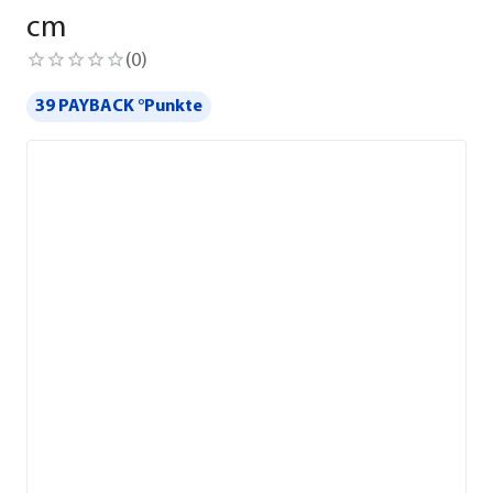
cm
(
0
)
39 PAYBACK °Punkte