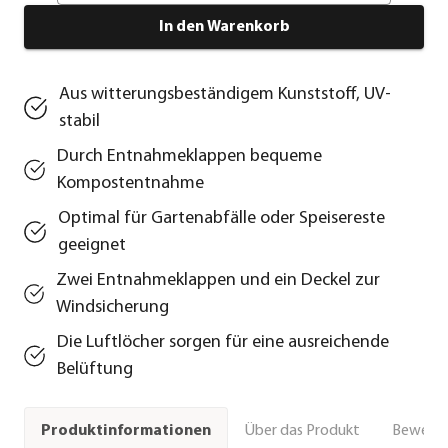
In den Warenkorb
Aus witterungsbeständigem Kunststoff, UV-
stabil
Durch Entnahmeklappen bequeme
Kompostentnahme
Optimal für Gartenabfälle oder Speisereste
geeignet
Zwei Entnahmeklappen und ein Deckel zur
Windsicherung
Die Luftlöcher sorgen für eine ausreichende
Belüftung
Über das Produkt
Bewert
Produktinformationen