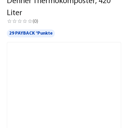
Dehner Thermokomposter, 420
Liter
(
0
)
29 PAYBACK °Punkte