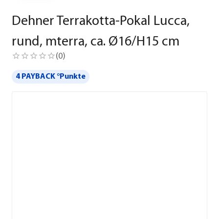
Dehner Terrakotta-Pokal Lucca,
rund, mterra, ca. Ø16/H15 cm
(
0
)
4 PAYBACK °Punkte