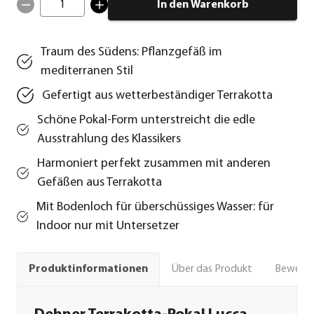
1
In den Warenkorb
Traum des Südens: Pflanzgefäß im
mediterranen Stil
Gefertigt aus wetterbeständiger Terrakotta
Schöne Pokal-Form unterstreicht die edle
Ausstrahlung des Klassikers
Harmoniert perfekt zusammen mit anderen
Gefäßen aus Terrakotta
Mit Bodenloch für überschüssiges Wasser: für
Indoor nur mit Untersetzer
Über das Produkt
Bewert
Produktinformationen