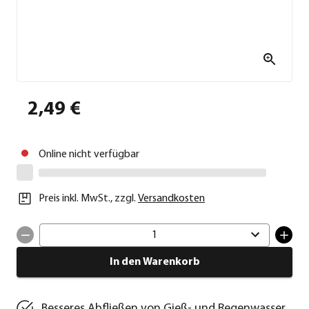
2,49 €
Online nicht verfügbar
Preis inkl. MwSt.
,
zzgl.
Versandkosten
1
In den Warenkorb
Besseres Abfließen von Gieß- und Regenwasser