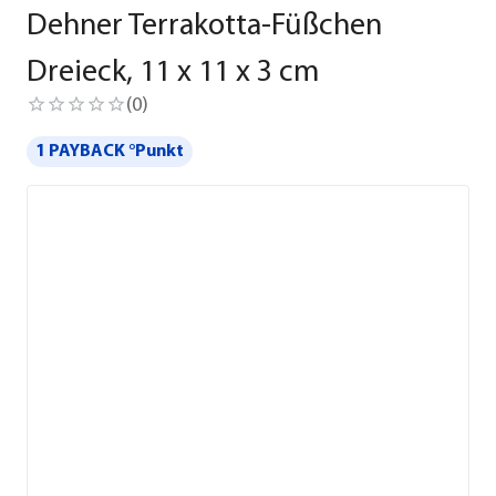
Dehner Terrakotta-Füßchen
Dreieck, 11 x 11 x 3 cm
(
0
)
1 PAYBACK °Punkt