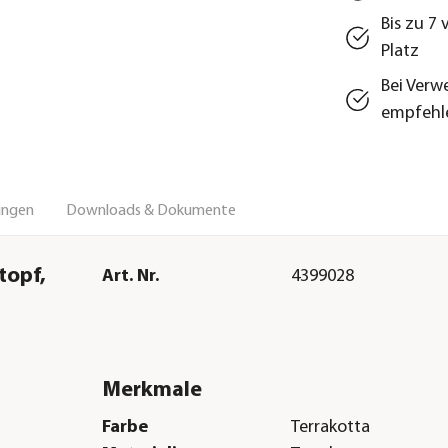
Bis zu 7
Platz
Bei Verw
empfehl
ungen
Downloads & Dokumente
topf,
Art. Nr.
4399028
Merkmale
Farbe
Terrakotta