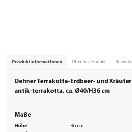
Über das Produkt
Bewert
Produktinformationen
Dehner Terrakotta-Erdbeer- und Kräuter
antik-terrakotta, ca. Ø40/H36 cm
Maße
Höhe
36 cm