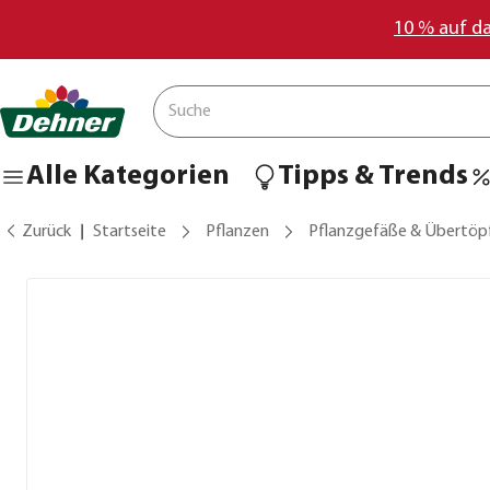
10 % auf d
Alle Kategorien
Tipps & Trends
Zurück
Startseite
Pflanzen
Pflanzgefäße & Übertöp