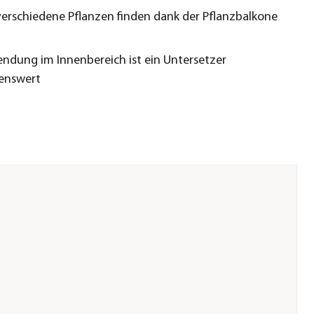
 verschiedene Pflanzen finden dank der Pflanzbalkone
endung im Innenbereich ist ein Untersetzer
enswert