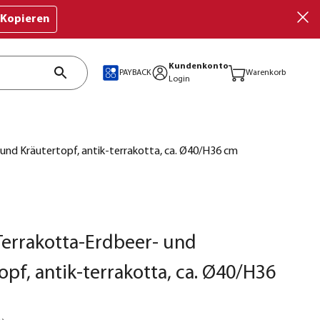
Kopieren
Kundenkonto
PAYBACK
Warenkorb
Login
und Kräutertopf, antik-terrakotta, ca. Ø40/H36 cm
errakotta-Erdbeer- und
opf, antik-terrakotta, ca. Ø40/H36