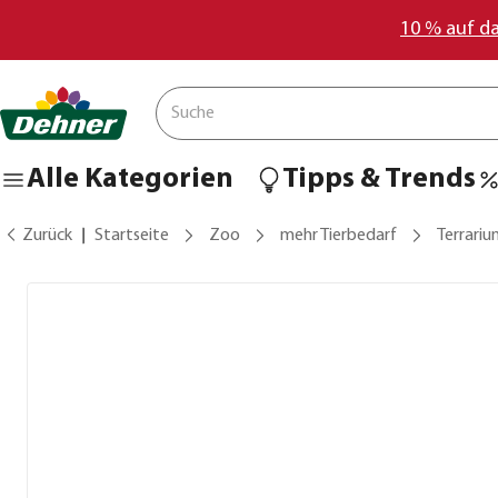
10 % auf d
Alle Kategorien
Tipps & Trends
Zurück
Startseite
Zoo
mehr Tierbedarf
Terrari