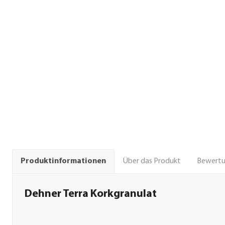
Über das Produkt
Bewert
Produktinformationen
Dehner Terra Korkgranulat