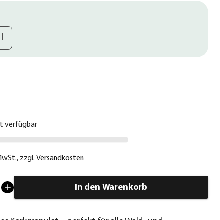
 l
€
ht verfügbar
 MwSt.
,
zzgl.
Versandkosten
In den Warenkorb