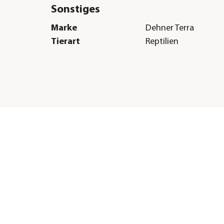
Sonstiges
Marke
Dehner Terra
Tierart
Reptilien
H &