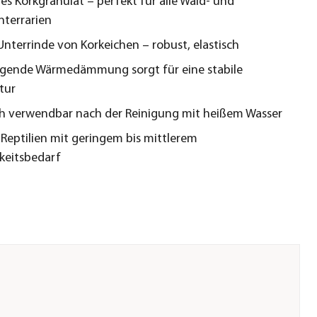
es Korkgranulat – perfekt für alle Wald- und
terrarien
Unterrinde von Korkeichen – robust, elastisch
agende Wärmedämmung sorgt für eine stabile
tur
h verwendbar nach der Reinigung mit heißem Wasser
r Reptilien mit geringem bis mittlerem
keitsbedarf