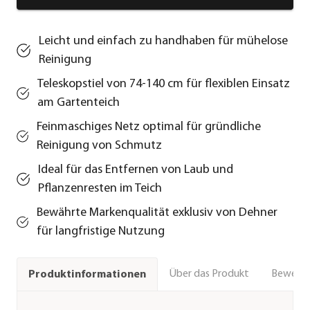
Leicht und einfach zu handhaben für mühelose
Reinigung
Teleskopstiel von 74-140 cm für flexiblen Einsatz
am Gartenteich
Feinmaschiges Netz optimal für gründliche
Reinigung von Schmutz
Ideal für das Entfernen von Laub und
Pflanzenresten im Teich
Bewährte Markenqualität exklusiv von Dehner
für langfristige Nutzung
Über das Produkt
Bewert
Produktinformationen