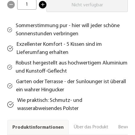
1
Nicht verfügbar
Sommerstimmung pur - hier will jeder schöne
Sonnenstunden verbringen
Exzellenter Komfort - 5 Kissen sind im
Lieferumfang erhalten
Robust hergestellt aus hochwertigem Aluminium
und Kunstoff-Geflecht
Garten oder Terrasse - der Sunlounger ist überall
ein wahrer Hingucker
Wie praktisch: Schmutz- und
wasserabweisendes Polster
Über das Produkt
Bewert
Produktinformationen