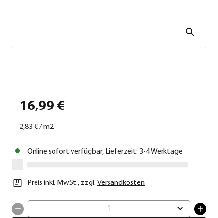
16,99 €
2,83 €
/
m2
Online sofort verfügbar, Lieferzeit: 3-4 Werktage
Preis inkl. MwSt.
,
zzgl.
Versandkosten
1