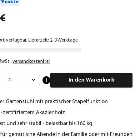
°Punkte
 €
ort verfügbar, Lieferzeit: 2-3 Werktage
 MwSt.
,
versandkostenfrei
In den Warenkorb
4
her Gartenstuhl mit praktischer Stapelfunktion
-zertifiziertem Akazienholz
st und sehr stabil - belastbar bis 160 kg
für gemütliche Abende in der Familie oder mit Freunden