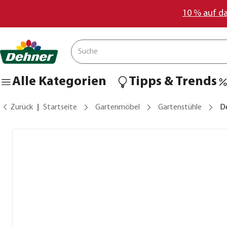
10 % auf d
Alle Kategorien
Tipps & Trends
Zurück
Startseite
Gartenmöbel
Gartenstühle
D