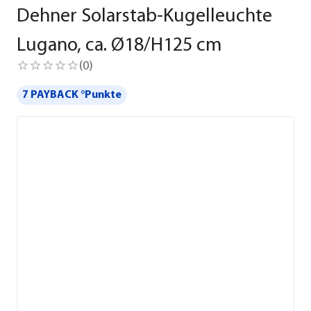
Dehner Solarstab-Kugelleuchte
Lugano, ca. Ø18/H125 cm
(
0
)
7 PAYBACK °Punkte