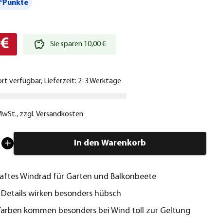
°Punkte
 €
Sie sparen 10,00 €
ort verfügbar, Lieferzeit: 2-3 Werktage
 MwSt.
,
zzgl.
Versandkosten
In den Warenkorb
ftes Windrad für Garten und Balkonbeete
e Details wirken besonders hübsch
arben kommen besonders bei Wind toll zur Geltung