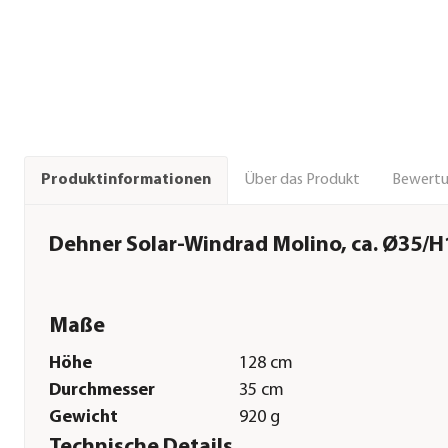
Über das Produkt
Bewert
Produktinformationen
Dehner Solar-Windrad Molino, ca. Ø35/
Maße
Höhe
128 cm
Durchmesser
35 cm
Gewicht
920 g
Technische Details