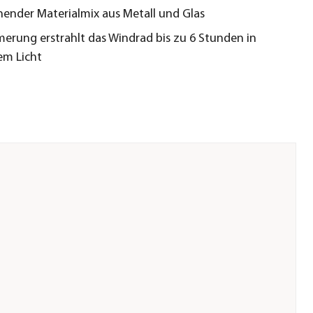
ender Materialmix aus Metall und Glas
erung erstrahlt das Windrad bis zu 6 Stunden in
em Licht