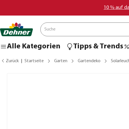
10 % auf d
Alle Kategorien
Tipps & Trends
Zurück
Startseite
Garten
Gartendeko
Solarleuc