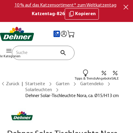
10 % auf das Katzensortiment* zum Weltkatzentag
Katzentag-826
Kopieren
lle Kategorien
Tipps & Trends
Angebote
SALE
Zurück
Startseite
Garten
Gartendeko
Solarleuchten
Dehner Solar-Tischleuchte Nora, ca. Ø15/H13 cm