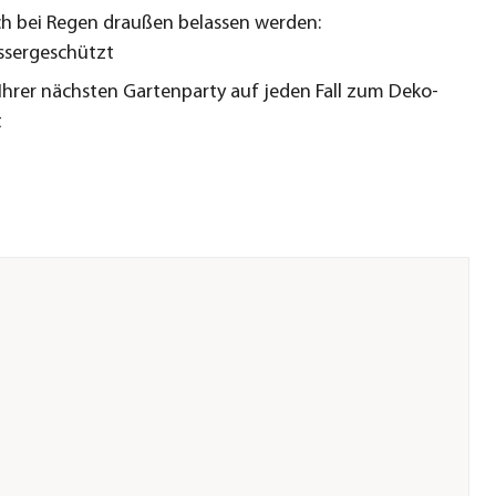
h bei Regen draußen belassen werden:
ssergeschützt
 Ihrer nächsten Gartenparty auf jeden Fall zum Deko-
t