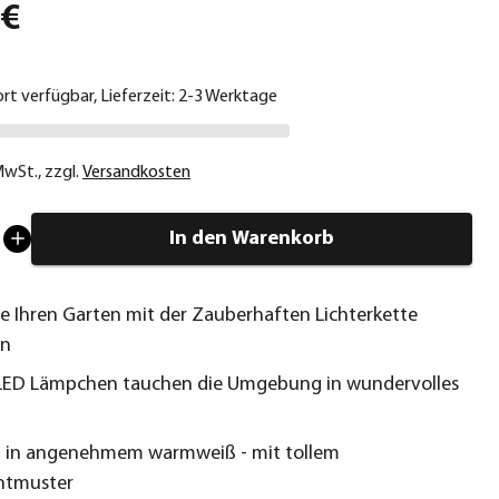
 €
ort verfügbar, Lieferzeit: 2-3 Werktage
 MwSt.
,
zzgl.
Versandkosten
In den Warenkorb
ie Ihren Garten mit der Zauberhaften Lichterkette
en
 LED Lämpchen tauchen die Umgebung in wundervolles
t in angenehmem warmweiß - mit tollem
tmuster