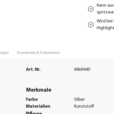
Kann auc
spritzwa
Wird bei
Highligh
ungen
Downloads & Dokumente
Art. Nr.
6869440
Merkmale
Farbe
Silber
Materialien
Kunststoff