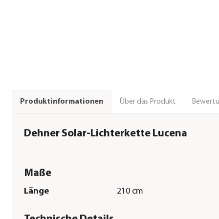
Über das Produkt
Bewert
Produktinformationen
Dehner Solar-Lichterkette Lucena
Maße
Länge
210 cm