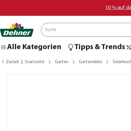
10 % auf d
Alle Kategorien
Tipps & Trends
Zurück
Startseite
Garten
Gartendeko
Solarleuc