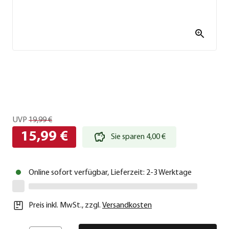
UVP
19,99 €
15,99 €
Sie sparen 4,00 €
Online sofort verfügbar, Lieferzeit: 2-3 Werktage
Preis inkl. MwSt.
,
zzgl.
Versandkosten