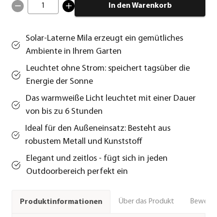
1
In den Warenkorb
Solar-Laterne Mila erzeugt ein gemütliches
Ambiente in Ihrem Garten
Leuchtet ohne Strom: speichert tagsüber die
Energie der Sonne
Das warmweiße Licht leuchtet mit einer Dauer
von bis zu 6 Stunden
Ideal für den Außeneinsatz: Besteht aus
robustem Metall und Kunststoff
Elegant und zeitlos - fügt sich in jeden
Outdoorbereich perfekt ein
Über das Produkt
Bewert
Produktinformationen