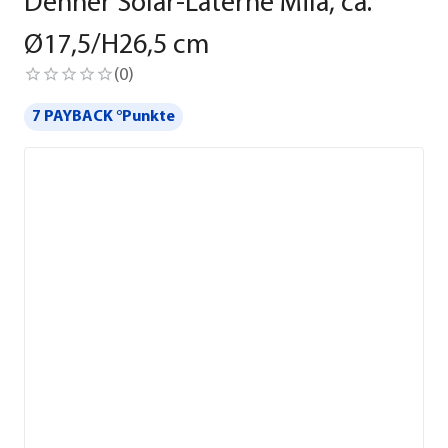
Dehner Solar-Laterne Mila, ca.
Ø17,5/H26,5 cm
(
0
)
7 PAYBACK °Punkte