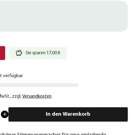
€
Sie sparen 17,00 €
ht verfügbar
 MwSt.
,
zzgl.
Versandkosten
In den Warenkorb