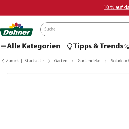
10 % auf d
Alle Kategorien
Tipps & Trends
Zurück
Startseite
Garten
Gartendeko
Solarleuc