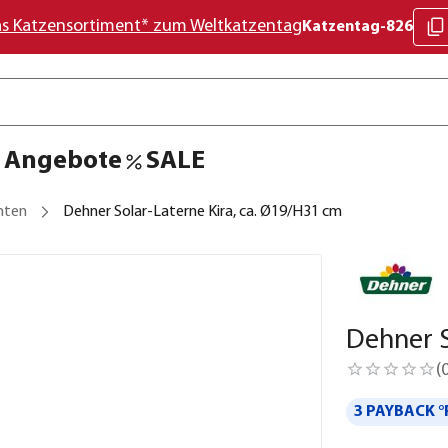
as Katzensortiment* zum Weltkatzentag
Katzentag-826
Angebote
SALE
hten
Dehner Solar-Laterne Kira, ca. Ø19/H31 cm
Dehner S
(
3 PAYBACK °