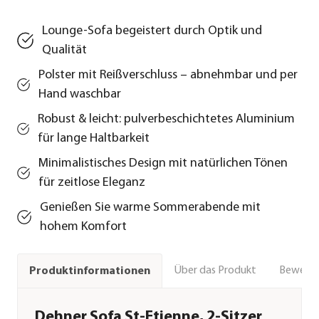
Lounge-Sofa begeistert durch Optik und
Qualität
Polster mit Reißverschluss – abnehmbar und per
Hand waschbar
Robust & leicht: pulverbeschichtetes Aluminium
für lange Haltbarkeit
Minimalistisches Design mit natürlichen Tönen
für zeitlose Eleganz
Genießen Sie warme Sommerabende mit
hohem Komfort
Über das Produkt
Bewert
Produktinformationen
Dehner Sofa St-Etienne, 2-Sitzer