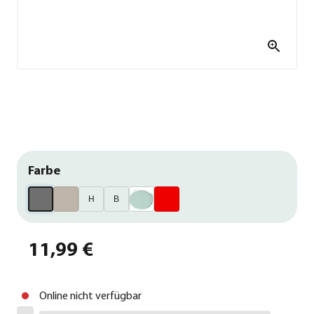
Farbe
H
B
11,99 €
Online nicht verfügbar