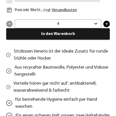
Preis inkl. MwSt.
,
zzgl.
Versandkosten
4
In den Warenkorb
Sitzkissen Veneto ist der ideale Zusatz für runde
Stühle oder Hocker
Aus recycelter Baumwolle, Polyester und Viskose
hergestellt
Vorteile hören gar nicht auf: antibakteriell,
wasserabweisend & farbecht
Für bestehende Hygiene einfach per Hand
waschen
Für einen sicheren Halt sorgen zwei Haltebänder