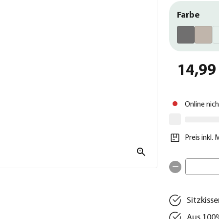
Farbe
14,99
Online nic
Preis inkl.
Sitzkiss
Aus 100%