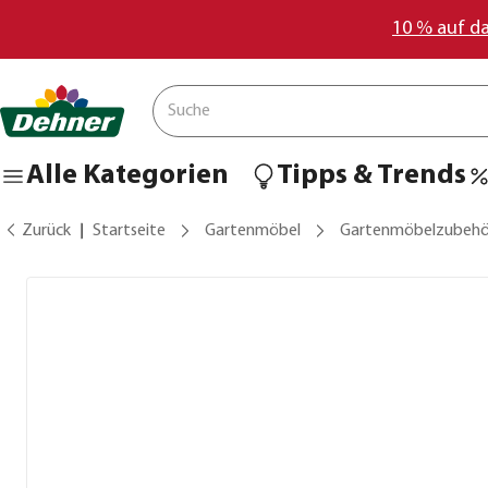
10 % auf d
Alle Kategorien
Tipps & Trends
Zurück
Startseite
Gartenmöbel
Gartenmöbelzubehö