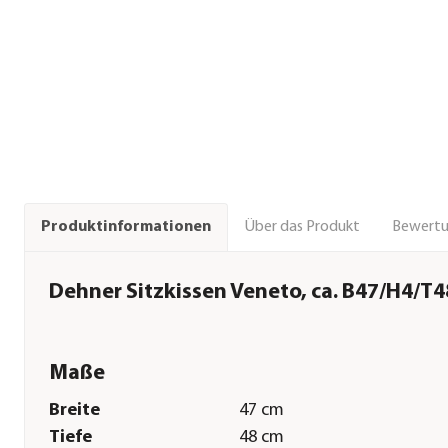
Über das Produkt
Bewert
Produktinformationen
Dehner Sitzkissen Veneto, ca. B47/H4/T
Maße
Breite
47 cm
Tiefe
48 cm