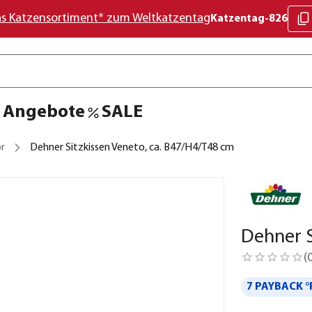
as Katzensortiment* zum Weltkatzentag
Katzentag-826
Angebote
SALE
r
Dehner Sitzkissen Veneto, ca. B47/H4/T48 cm
Dehner S
(
7 PAYBACK °