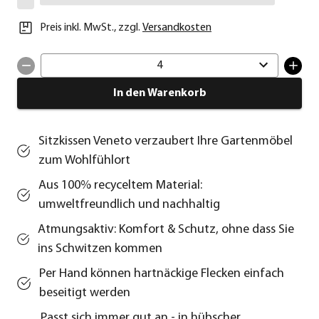
Preis inkl. MwSt.
,
zzgl.
Versandkosten
4
In den Warenkorb
Sitzkissen Veneto verzaubert Ihre Gartenmöbel
zum Wohlfühlort
Aus 100% recyceltem Material:
umweltfreundlich und nachhaltig
Atmungsaktiv: Komfort & Schutz, ohne dass Sie
ins Schwitzen kommen
Per Hand können hartnäckige Flecken einfach
beseitigt werden
Passt sich immer gut an - in hübscher