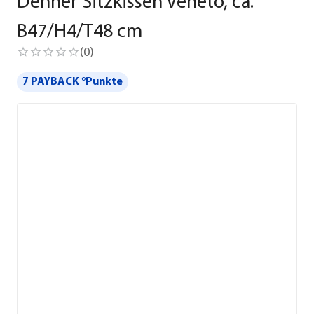
Dehner Sitzkissen Veneto, ca.
B47/H4/T48 cm
(
0
)
7 PAYBACK °Punkte