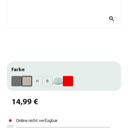
Farbe
H
B
14,99 €
Online nicht verfügbar