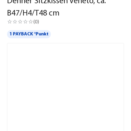
Dehner Sitzkissen Veneto, ca.
B47/H4/T48 cm
(
0
)
1 PAYBACK °Punkt