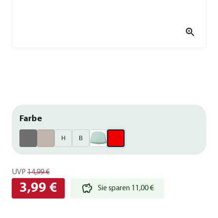
Farbe
H
B
UVP
14,99 €
3,99 €
Sie sparen 11,00 €