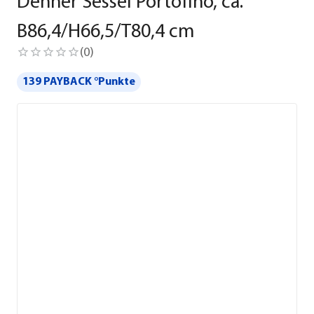
Dehner Sessel Portofino, ca.
B86,4/H66,5/T80,4 cm
(
0
)
139 PAYBACK °Punkte