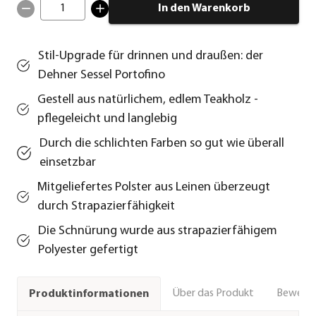
1
In den Warenkorb
Stil-Upgrade für drinnen und draußen: der
Dehner Sessel Portofino
Gestell aus natürlichem, edlem Teakholz -
pflegeleicht und langlebig
Durch die schlichten Farben so gut wie überall
einsetzbar
Mitgeliefertes Polster aus Leinen überzeugt
durch Strapazierfähigkeit
Die Schnürung wurde aus strapazierfähigem
Polyester gefertigt
Über das Produkt
Bewert
Produktinformationen