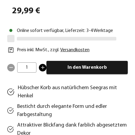
29,99 €
Online sofort verfügbar, Lieferzeit: 3-4 Werktage
Preis inkl. MwSt.
,
zzgl.
Versandkosten
1
In den Warenkorb
Hübscher Korb aus natürlichem Seegras mit
Henkel
Besticht durch elegante Form und edler
Farbgestaltung
Attraktiver Blickfang dank farblich abgesetztem
Dekor