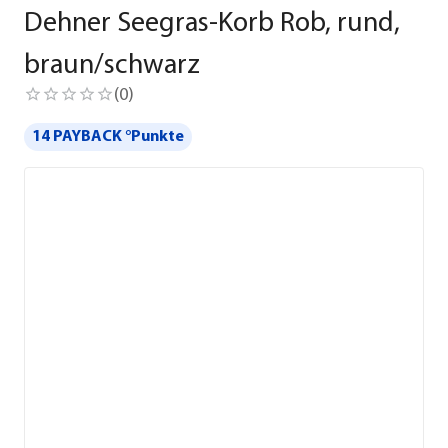
Dehner Seegras-Korb Rob, rund,
braun/schwarz
(
0
)
14 PAYBACK °Punkte