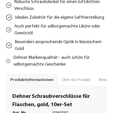
Robuste Schraubdeckel für einen luftdichten
Verschluss
Ideales Zubehör für die eigene Saftherstellung
Auch perfekt für selbstgemachte Liköre oder
Gewürzöl
Besonders ansprechende Optik in klassischem
Gold
Dehner Markenqualität - auch schön für
selbstgemachte Geschenke
Über das Produkt
Bewert
Produktinformationen
Dehner Schraubverschlüsse für
Flaschen, gold, 10er-Set