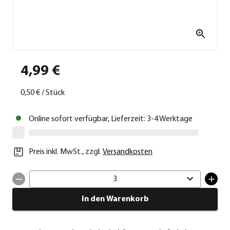
4,99 €
0,50 €
/
Stück
Online sofort verfügbar, Lieferzeit: 3-4 Werktage
Preis inkl. MwSt.
,
zzgl.
Versandkosten
3
In den Warenkorb