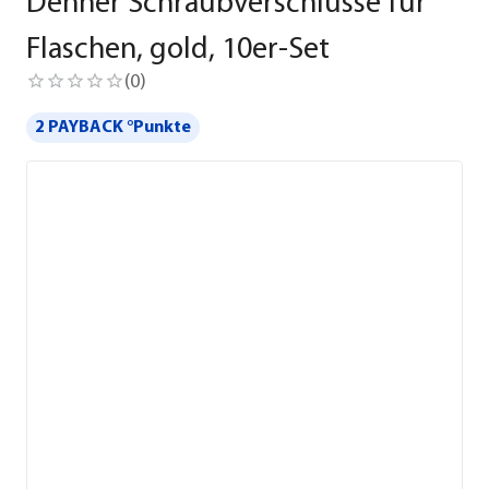
Dehner Schraubverschlüsse für
Flaschen, gold, 10er-Set
(
0
)
2 PAYBACK °Punkte