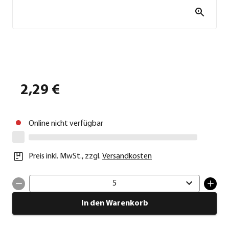
2,29 €
Online nicht verfügbar
Preis inkl. MwSt.
,
zzgl.
Versandkosten
5
In den Warenkorb