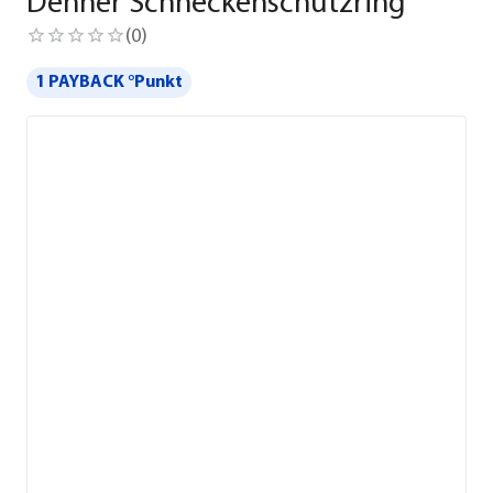
Dehner Schneckenschutzring
(
0
)
1 PAYBACK °Punkt