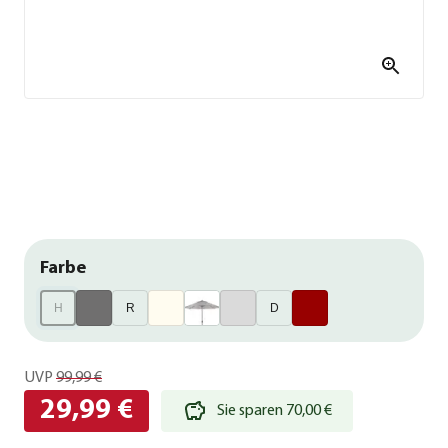
Farbe
H
R
D
UVP
99,99 €
29,99 €
Sie sparen 70,00 €