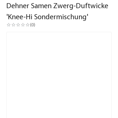
Dehner Samen Zwerg-Duftwicke
'Knee-Hi Sondermischung'
(
0
)