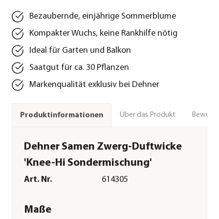
Bezaubernde, einjährige Sommerblume
Kompakter Wuchs, keine Rankhilfe nötig
Ideal für Garten und Balkon
Saatgut für ca. 30 Pflanzen
Markenqualität exklusiv bei Dehner
Über das Produkt
Bewert
Produktinformationen
Dehner Samen Zwerg-Duftwicke
'Knee-Hi Sondermischung'
Art. Nr.
614305
Maße