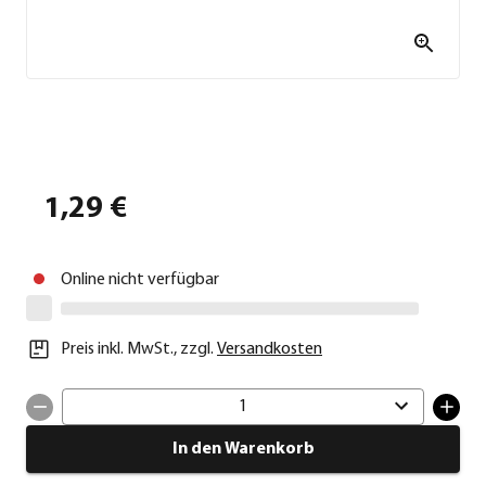
1,29 €
Online nicht verfügbar
Preis inkl. MwSt.
,
zzgl.
Versandkosten
1
In den Warenkorb