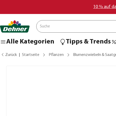
10 % auf d
Alle Kategorien
Tipps & Trends
Zurück
Startseite
Pflanzen
Blumenzwiebeln & Saatg