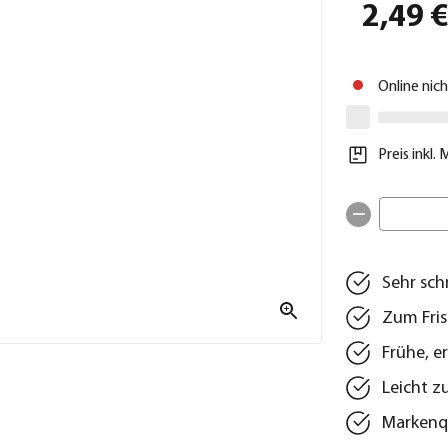
2,49 
Online nic
Preis inkl.
Sehr sch
Zum Fris
Frühe, e
Leicht z
Markenqu