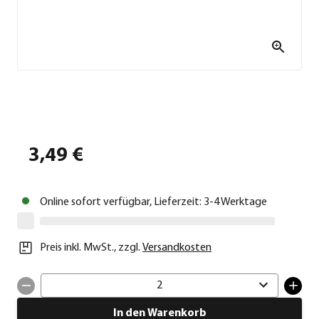
3,49 €
Online sofort verfügbar, Lieferzeit: 3-4 Werktage
Preis inkl. MwSt.
,
zzgl.
Versandkosten
2
In den Warenkorb