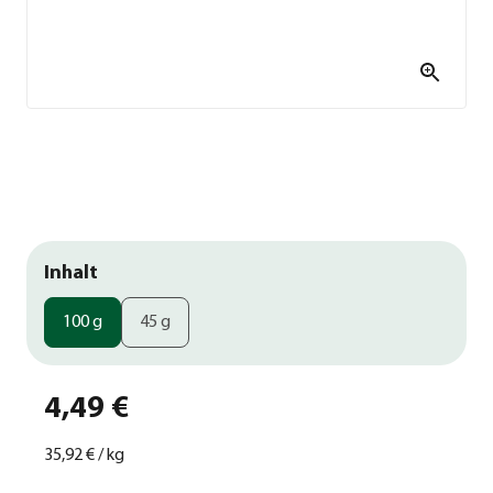
Inhalt
100 g
45 g
4,49 €
35,92 €
/
kg